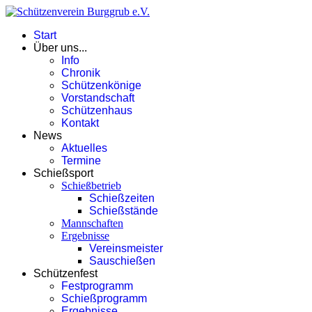
Start
Über uns...
Info
Chronik
Schützenkönige
Vorstandschaft
Schützenhaus
Kontakt
News
Aktuelles
Termine
Schießsport
Schießbetrieb
Schießzeiten
Schießstände
Mannschaften
Ergebnisse
Vereinsmeister
Sauschießen
Schützenfest
Festprogramm
Schießprogramm
Ergebnisse