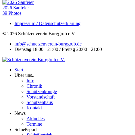
2026 Saufeier
39 Photos
Impressum / Datenschutzerklärung
© 2026 Schützenverein Burggrub e.V.
info@schuetzenverein-burggrub.de
Dienstag 18:00 - 21:00 / Freitag 20:00 - 21:00
Start
Über uns...
Info
Chronik
Schützenkönige
Vorstandschaft
Schützenhaus
Kontakt
News
Aktuelles
Termine
Schießsport
Schießbetrieb