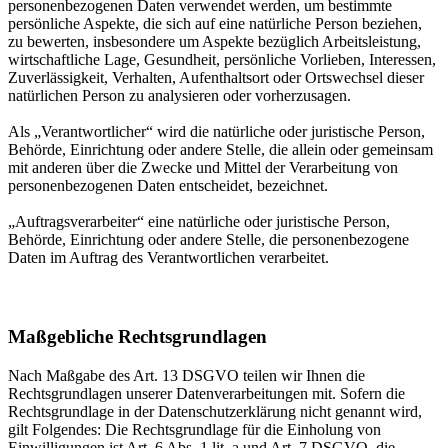
personenbezogenen Daten verwendet werden, um bestimmte
persönliche Aspekte, die sich auf eine natürliche Person beziehen,
zu bewerten, insbesondere um Aspekte bezüglich Arbeitsleistung,
wirtschaftliche Lage, Gesundheit, persönliche Vorlieben, Interessen,
Zuverlässigkeit, Verhalten, Aufenthaltsort oder Ortswechsel dieser
natürlichen Person zu analysieren oder vorherzusagen.
Als „Verantwortlicher“ wird die natürliche oder juristische Person,
Behörde, Einrichtung oder andere Stelle, die allein oder gemeinsam
mit anderen über die Zwecke und Mittel der Verarbeitung von
personenbezogenen Daten entscheidet, bezeichnet.
„Auftragsverarbeiter“ eine natürliche oder juristische Person,
Behörde, Einrichtung oder andere Stelle, die personenbezogene
Daten im Auftrag des Verantwortlichen verarbeitet.
Maßgebliche Rechtsgrundlagen
Nach Maßgabe des Art. 13 DSGVO teilen wir Ihnen die
Rechtsgrundlagen unserer Datenverarbeitungen mit. Sofern die
Rechtsgrundlage in der Datenschutzerklärung nicht genannt wird,
gilt Folgendes: Die Rechtsgrundlage für die Einholung von
Einwilligungen ist Art. 6 Abs. 1 lit. a und Art. 7 DSGVO, die