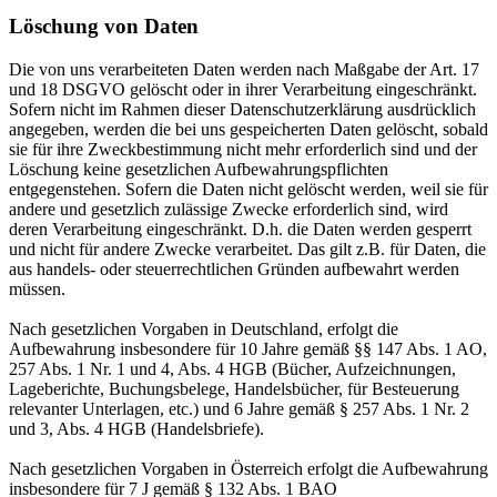
Löschung von Daten
Die von uns verarbeiteten Daten werden nach Maßgabe der Art. 17
und 18 DSGVO gelöscht oder in ihrer Verarbeitung eingeschränkt.
Sofern nicht im Rahmen dieser Datenschutzerklärung ausdrücklich
angegeben, werden die bei uns gespeicherten Daten gelöscht, sobald
sie für ihre Zweckbestimmung nicht mehr erforderlich sind und der
Löschung keine gesetzlichen Aufbewahrungspflichten
entgegenstehen. Sofern die Daten nicht gelöscht werden, weil sie für
andere und gesetzlich zulässige Zwecke erforderlich sind, wird
deren Verarbeitung eingeschränkt. D.h. die Daten werden gesperrt
und nicht für andere Zwecke verarbeitet. Das gilt z.B. für Daten, die
aus handels- oder steuerrechtlichen Gründen aufbewahrt werden
müssen.
Nach gesetzlichen Vorgaben in Deutschland, erfolgt die
Aufbewahrung insbesondere für 10 Jahre gemäß §§ 147 Abs. 1 AO,
257 Abs. 1 Nr. 1 und 4, Abs. 4 HGB (Bücher, Aufzeichnungen,
Lageberichte, Buchungsbelege, Handelsbücher, für Besteuerung
relevanter Unterlagen, etc.) und 6 Jahre gemäß § 257 Abs. 1 Nr. 2
und 3, Abs. 4 HGB (Handelsbriefe).
Nach gesetzlichen Vorgaben in Österreich erfolgt die Aufbewahrung
insbesondere für 7 J gemäß § 132 Abs. 1 BAO