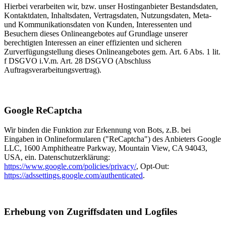
Hierbei verarbeiten wir, bzw. unser Hostinganbieter Bestandsdaten,
Kontaktdaten, Inhaltsdaten, Vertragsdaten, Nutzungsdaten, Meta-
und Kommunikationsdaten von Kunden, Interessenten und
Besuchern dieses Onlineangebotes auf Grundlage unserer
berechtigten Interessen an einer effizienten und sicheren
Zurverfügungstellung dieses Onlineangebotes gem. Art. 6 Abs. 1 lit.
f DSGVO i.V.m. Art. 28 DSGVO (Abschluss
Auftragsverarbeitungsvertrag).
Google ReCaptcha
Wir binden die Funktion zur Erkennung von Bots, z.B. bei
Eingaben in Onlineformularen ("ReCaptcha") des Anbieters Google
LLC, 1600 Amphitheatre Parkway, Mountain View, CA 94043,
USA, ein. Datenschutzerklärung:
https://www.google.com/policies/privacy/
, Opt-Out:
https://adssettings.google.com/authenticated
.
Erhebung von Zugriffsdaten und Logfiles