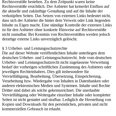
Rechtsverstöße bestehen. Zu dem Zeitpunkt waren keine
Rechtsverstöße ersichtlich. Der Anbieter hat keinerlei Einfluss auf
die aktuelle und zukünftige Gestaltung und auf die Inhalte der
verknüpften Seiten. Das Setzen von externen Links bedeutet nicht,
dass sich der Anbieter die hinter dem Verweis oder Link liegenden
Inhalte zu Eigen macht. Eine ständige Kontrolle der externen Links
ist für den Anbieter ohne konkrete Hinweise auf Rechtsverstöße
nicht zumutbar. Bei Kenntnis von Rechtsverstößen werden jedoch
derartige externe Links unverzüglich gelöscht.
§ 3 Urheber- und Leistungsschutzrechte
Die auf dieser Website veröffentlichten Inhalte unterliegen dem
deutschen Urheber- und Leistungsschutzrecht. Jede vom deutschen
Urheber- und Leistungsschutzrecht nicht zugelassene Verwertung
bedarf der vorherigen schriftlichen Zustimmung des Anbieters oder
jeweiligen Rechteinhabers. Dies gilt insbesondere für
Vervielfältigung, Bearbeitung, Übersetzung, Einspeicherung,
Verarbeitung bzw. Wiedergabe von Inhalten in Datenbanken oder
anderen elektronischen Medien und Systemen. Inhalte und Rechte
Dritter sind dabei als solche gekennzeichnet. Die unerlaubte
Vervielfältigung oder Weitergabe einzelner Inhalte oder kompletter
Seiten ist nicht gestattet und strafbar. Lediglich die Herstellung von
Kopien und Downloads für den persönlichen, privaten und nicht
kommerziellen Gebrauch ist erlaubt.