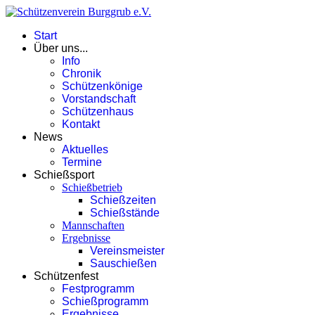
Start
Über uns...
Info
Chronik
Schützenkönige
Vorstandschaft
Schützenhaus
Kontakt
News
Aktuelles
Termine
Schießsport
Schießbetrieb
Schießzeiten
Schießstände
Mannschaften
Ergebnisse
Vereinsmeister
Sauschießen
Schützenfest
Festprogramm
Schießprogramm
Ergebnisse