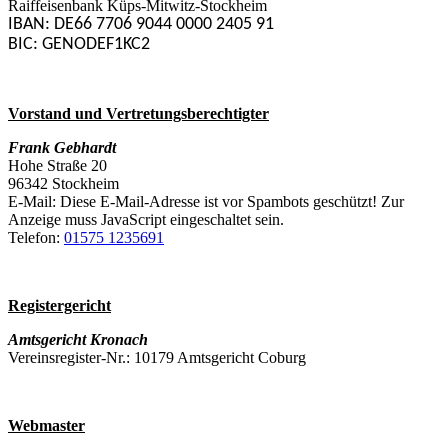
Raiffeisenbank Küps-Mitwitz-Stockheim
IBAN: DE66 7706 9044 0000 2405 91
BIC: GENODEF1KC2
Vorstand und Vertretungsberechtigter
Frank Gebhardt
Hohe Straße 20
96342 Stockheim
E-Mail:
Diese E-Mail-Adresse ist vor Spambots geschützt! Zur
Anzeige muss JavaScript eingeschaltet sein.
Telefon:
01575 1235691
Registergericht
Amtsgericht Kronach
Vereinsregister-Nr.: 10179 Amtsgericht Coburg
Webmaster