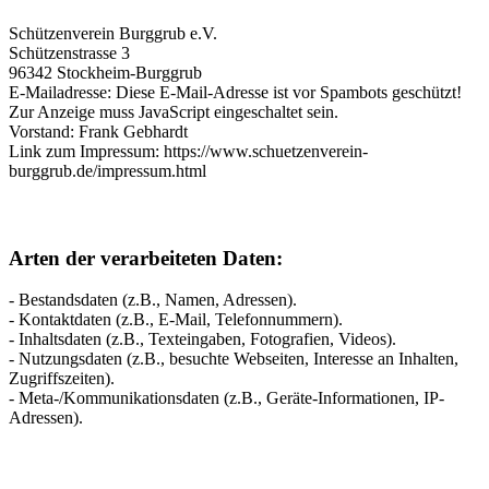
Schützenverein Burggrub e.V.
Schützenstrasse 3
96342 Stockheim-Burggrub
E-Mailadresse:
Diese E-Mail-Adresse ist vor Spambots geschützt!
Zur Anzeige muss JavaScript eingeschaltet sein.
Vorstand: Frank Gebhardt
Link zum Impressum: https://www.schuetzenverein-
burggrub.de/impressum.html
Arten der verarbeiteten Daten:
- Bestandsdaten (z.B., Namen, Adressen).
- Kontaktdaten (z.B., E-Mail, Telefonnummern).
- Inhaltsdaten (z.B., Texteingaben, Fotografien, Videos).
- Nutzungsdaten (z.B., besuchte Webseiten, Interesse an Inhalten,
Zugriffszeiten).
- Meta-/Kommunikationsdaten (z.B., Geräte-Informationen, IP-
Adressen).