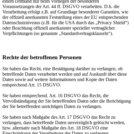
einem Drittland nur beim Vorliegen der besonderen
Voraussetzungen der Art. 44 ff. DSGVO verarbeiten. D.h. die
Verarbeitung erfolgt z.B. auf Grundlage besonderer Garantien, wie
der offiziell anerkannten Feststellung eines der EU entsprechenden
Datenschutzniveaus (z.B. für die USA durch das „Privacy Shield“)
oder Beachtung offiziell anerkannter spezieller vertraglicher
Verpflichtungen (so genannte „Standardvertragsklauseln“).
Rechte der betroffenen Personen
Sie haben das Recht, eine Bestätigung darüber zu verlangen, ob
betreffende Daten verarbeitet werden und auf Auskunft über diese
Daten sowie auf weitere Informationen und Kopie der Daten
entsprechend Art. 15 DSGVO.
Sie haben entsprechend. Art. 16 DSGVO das Recht, die
Vervollständigung der Sie betreffenden Daten oder die Berichtigung
der Sie betreffenden unrichtigen Daten zu verlangen.
Sie haben nach Maßgabe des Art. 17 DSGVO das Recht zu
verlangen, dass betreffende Daten unverzüglich gelöscht werden,
bzw. alternativ nach Maßgabe des Art. 18 DSGVO eine
Einschränkung der Verarbeitung der Daten zu verlangen.