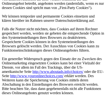
Onlineangebot betreibt, angeboten werden (andernfalls, wenn es nur
dessen Cookies sind spricht man von „First-Party Cookies“).
Wir können temporäre und permanente Cookies einsetzen und
klären hierüber im Rahmen unserer Datenschutzerklärung auf.
Falls die Nutzer nicht möchten, dass Cookies auf ihrem Rechner
gespeichert werden, werden sie gebeten die entsprechende Option in
den Systemeinstellungen ihres Browsers zu deaktivieren.
Gespeicherte Cookies können in den Systemeinstellungen des
Browsers gelöscht werden. Der Ausschluss von Cookies kann zu
Funktionseinschränkungen dieses Onlineangebotes führen.
Ein genereller Widerspruch gegen den Einsatz der zu Zwecken des
Onlinemarketing eingesetzten Cookies kann bei einer Vielzahl der
Dienste, vor allem im Fall des Trackings, über die US-
amerikanische Seite
http://www.aboutads.info/choices/
oder die EU-
Seite
http://www.youronlinechoices.com/
erklärt werden. Des
Weiteren kann die Speicherung von Cookies mittels deren
Abschaltung in den Einstellungen des Browsers erreicht werden.
Bitte beachten Sie, dass dann gegebenenfalls nicht alle Funktionen
dieses Onlineangebotes genutzt werden können.