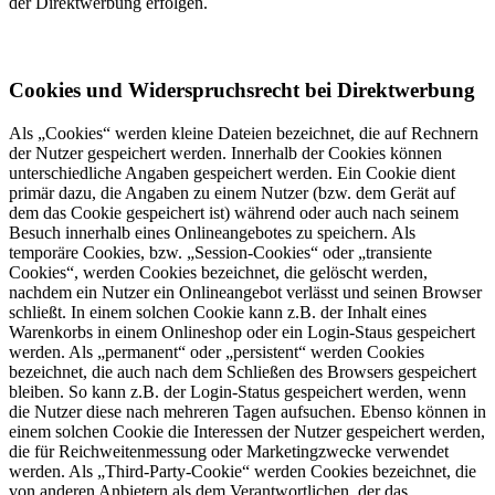
der Direktwerbung erfolgen.
Cookies und Widerspruchsrecht bei Direktwerbung
Als „Cookies“ werden kleine Dateien bezeichnet, die auf Rechnern
der Nutzer gespeichert werden. Innerhalb der Cookies können
unterschiedliche Angaben gespeichert werden. Ein Cookie dient
primär dazu, die Angaben zu einem Nutzer (bzw. dem Gerät auf
dem das Cookie gespeichert ist) während oder auch nach seinem
Besuch innerhalb eines Onlineangebotes zu speichern. Als
temporäre Cookies, bzw. „Session-Cookies“ oder „transiente
Cookies“, werden Cookies bezeichnet, die gelöscht werden,
nachdem ein Nutzer ein Onlineangebot verlässt und seinen Browser
schließt. In einem solchen Cookie kann z.B. der Inhalt eines
Warenkorbs in einem Onlineshop oder ein Login-Staus gespeichert
werden. Als „permanent“ oder „persistent“ werden Cookies
bezeichnet, die auch nach dem Schließen des Browsers gespeichert
bleiben. So kann z.B. der Login-Status gespeichert werden, wenn
die Nutzer diese nach mehreren Tagen aufsuchen. Ebenso können in
einem solchen Cookie die Interessen der Nutzer gespeichert werden,
die für Reichweitenmessung oder Marketingzwecke verwendet
werden. Als „Third-Party-Cookie“ werden Cookies bezeichnet, die
von anderen Anbietern als dem Verantwortlichen, der das