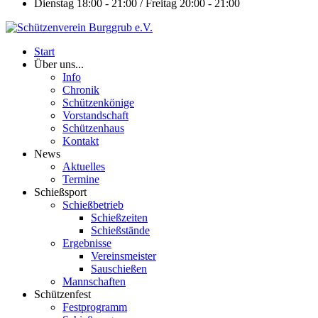
Dienstag 18:00 - 21:00 / Freitag 20:00 - 21:00
Start
Über uns...
Info
Chronik
Schützenkönige
Vorstandschaft
Schützenhaus
Kontakt
News
Aktuelles
Termine
Schießsport
Schießbetrieb
Schießzeiten
Schießstände
Ergebnisse
Vereinsmeister
Sauschießen
Mannschaften
Schützenfest
Festprogramm