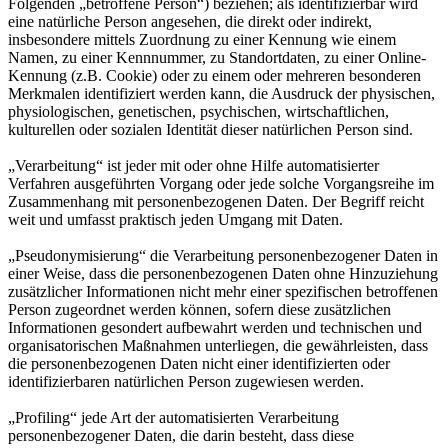
Folgenden „betroffene Person“) beziehen; als identifizierbar wird
eine natürliche Person angesehen, die direkt oder indirekt,
insbesondere mittels Zuordnung zu einer Kennung wie einem
Namen, zu einer Kennnummer, zu Standortdaten, zu einer Online-
Kennung (z.B. Cookie) oder zu einem oder mehreren besonderen
Merkmalen identifiziert werden kann, die Ausdruck der physischen,
physiologischen, genetischen, psychischen, wirtschaftlichen,
kulturellen oder sozialen Identität dieser natürlichen Person sind.
„Verarbeitung“ ist jeder mit oder ohne Hilfe automatisierter
Verfahren ausgeführten Vorgang oder jede solche Vorgangsreihe im
Zusammenhang mit personenbezogenen Daten. Der Begriff reicht
weit und umfasst praktisch jeden Umgang mit Daten.
„Pseudonymisierung“ die Verarbeitung personenbezogener Daten in
einer Weise, dass die personenbezogenen Daten ohne Hinzuziehung
zusätzlicher Informationen nicht mehr einer spezifischen betroffenen
Person zugeordnet werden können, sofern diese zusätzlichen
Informationen gesondert aufbewahrt werden und technischen und
organisatorischen Maßnahmen unterliegen, die gewährleisten, dass
die personenbezogenen Daten nicht einer identifizierten oder
identifizierbaren natürlichen Person zugewiesen werden.
„Profiling“ jede Art der automatisierten Verarbeitung
personenbezogener Daten, die darin besteht, dass diese