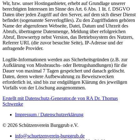
Wir, bzw. unser Hostinganbieter, erhebt auf Grundlage unserer
berechtigten Interessen im Sinne des Art. 6 Abs. 1 lit. f. DSGVO
Daten über jeden Zugriff auf den Server, auf dem sich dieser Dienst
befindet (sogenannte Serverlogfiles). Zu den Zugriffsdaten gehören
Name der abgerufenen Webseite, Datei, Datum und Uhrzeit des
Abrufs, übertragene Datenmenge, Meldung über erfolgreichen
Abruf, Browsertyp nebst Version, das Betriebssystem des Nutzers,
Referrer URL (die zuvor besuchte Seite), IP-Adresse und der
anfragende Provider.
Logfile-Informationen werden aus Sicherheitsgründen (z.B. zur
Aufklärung von Missbrauchs- oder Betrugshandlungen) für die
Dauer von maximal 7 Tagen gespeichert und danach gelöscht.
Daten, deren weitere Aufbewahrung zu Beweiszwecken
erforderlich ist, sind bis zur endgültigen Klärung des jeweiligen
Vorfalls von der Löschung ausgenommen.
Erstellt mit Datenschutz-Generator.de von RA Dr. Thomas
Schwenke
Impressum / Datenschutzerklärung
© 2026 Schützenverein Burggrub e.V.
info@schuetzenverein-burggrub.de