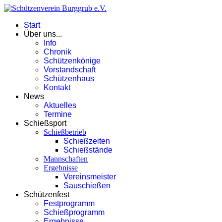
Start
Über uns...
Info
Chronik
Schützenkönige
Vorstandschaft
Schützenhaus
Kontakt
News
Aktuelles
Termine
Schießsport
Schießbetrieb
Schießzeiten
Schießstände
Mannschaften
Ergebnisse
Vereinsmeister
Sauschießen
Schützenfest
Festprogramm
Schießprogramm
Ergebnisse