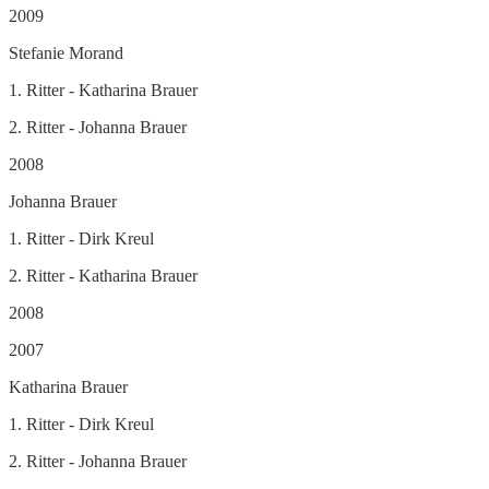
2009
Stefanie Morand
1. Ritter - Katharina Brauer
2. Ritter - Johanna Brauer
2008
Johanna Brauer
1. Ritter - Dirk Kreul
2. Ritter - Katharina Brauer
2008
2007
Katharina Brauer
1. Ritter - Dirk Kreul
2. Ritter - Johanna Brauer