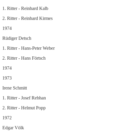
1. Ritter - Reinhard Kalb
2. Ritter - Reinhard Kirmes
1974
Rüdiger Detsch
1. Ritter - Hans-Peter Weber
2. Ritter - Hans Förtsch
1974
1973
Irene Schmitt
1. Ritter - Josef Rebhan
2. Ritter - Helmut Popp
1972
Edgar Völk