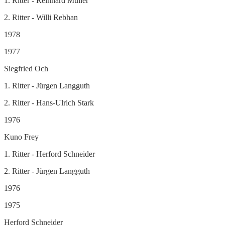
1. Ritter - Reinhard Müller
2. Ritter - Willi Rebhan
1978
1977
Siegfried Och
1. Ritter - Jürgen Langguth
2. Ritter - Hans-Ulrich Stark
1976
Kuno Frey
1. Ritter - Herford Schneider
2. Ritter - Jürgen Langguth
1976
1975
Herford Schneider