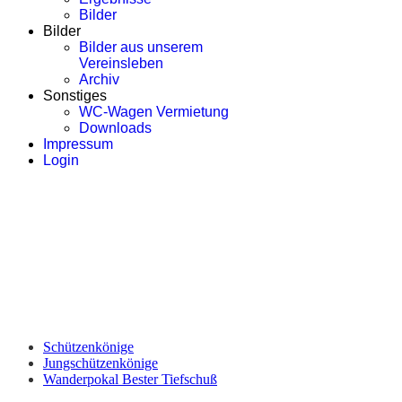
Bilder
Bilder
Bilder aus unserem
Vereinsleben
Archiv
Sonstiges
WC-Wagen Vermietung
Downloads
Impressum
Login
Schützenverein Burggrub e.V.
Schützenkönige
Jungschützenkönige
Wanderpokal
Bester Tiefschuß