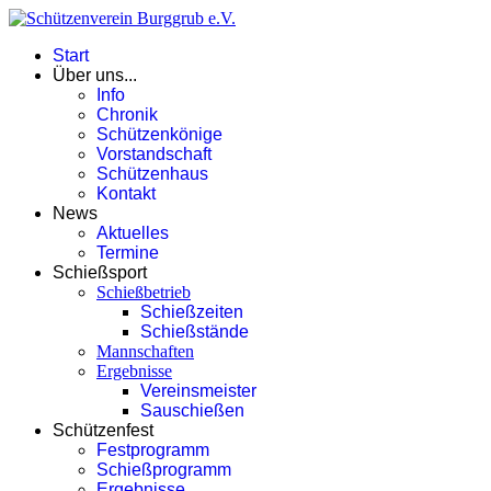
Start
Über uns...
Info
Chronik
Schützenkönige
Vorstandschaft
Schützenhaus
Kontakt
News
Aktuelles
Termine
Schießsport
Schießbetrieb
Schießzeiten
Schießstände
Mannschaften
Ergebnisse
Vereinsmeister
Sauschießen
Schützenfest
Festprogramm
Schießprogramm
Ergebnisse