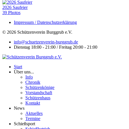
2026 Saufeier
39 Photos
Impressum / Datenschutzerklärung
© 2026 Schützenverein Burggrub e.V.
info@schuetzenverein-burggrub.de
Dienstag 18:00 - 21:00 / Freitag 20:00 - 21:00
Start
Über uns...
Info
Chronik
Schützenkönige
Vorstandschaft
Schützenhaus
Kontakt
News
Aktuelles
Termine
Schießsport
Schießbetrieb