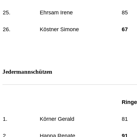
25.
Ehrsam Irene
85
26.
Köstner Simone
67
Jedermannschützen
Ringe
1.
Körner Gerald
81
2.
Hanna Renate
91