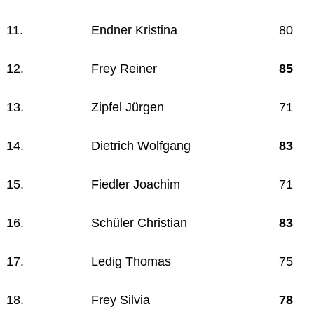
11.
Endner Kristina
80
12.
Frey Reiner
85
13.
Zipfel Jürgen
71
14.
Dietrich Wolfgang
83
15.
Fiedler Joachim
71
16.
Schüler Christian
83
17.
Ledig Thomas
75
18.
Frey Silvia
78