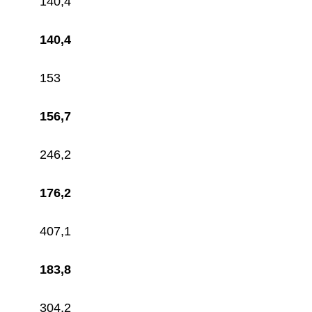
140,4
140,4
153
156,7
246,2
176,2
407,1
183,8
304,2