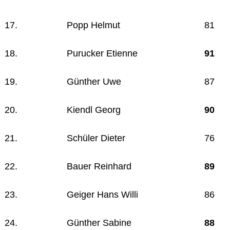
17.
Popp Helmut
81
18.
Purucker Etienne
91
19.
Günther Uwe
87
20.
Kiendl Georg
90
21.
Schüler Dieter
76
22.
Bauer Reinhard
89
23.
Geiger Hans Willi
86
24.
Günther Sabine
88