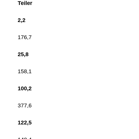
Teiler
2,2
176,7
25,8
158,1
100,2
377,6
122,5