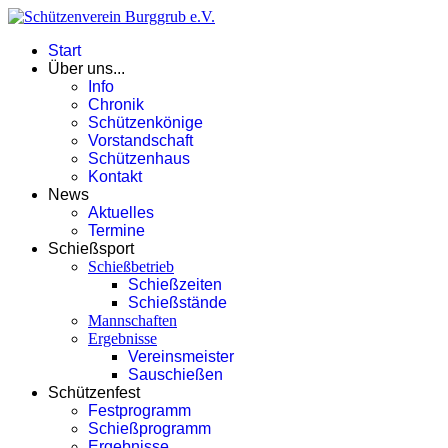
Start
Über uns...
Info
Chronik
Schützenkönige
Vorstandschaft
Schützenhaus
Kontakt
News
Aktuelles
Termine
Schießsport
Schießbetrieb
Schießzeiten
Schießstände
Mannschaften
Ergebnisse
Vereinsmeister
Sauschießen
Schützenfest
Festprogramm
Schießprogramm
Ergebnisse