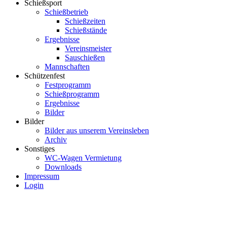
Schießsport
Schießbetrieb
Schießzeiten
Schießstände
Ergebnisse
Vereinsmeister
Sauschießen
Mannschaften
Schützenfest
Festprogramm
Schießprogramm
Ergebnisse
Bilder
Bilder
Bilder aus unserem Vereinsleben
Archiv
Sonstiges
WC-Wagen Vermietung
Downloads
Impressum
Login