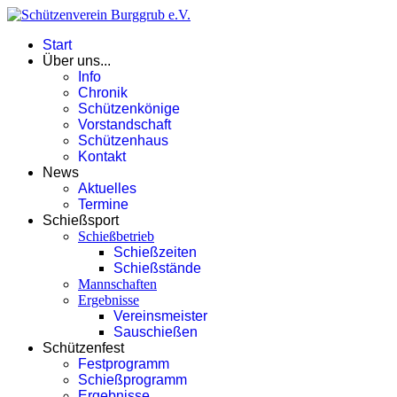
Start
Über uns...
Info
Chronik
Schützenkönige
Vorstandschaft
Schützenhaus
Kontakt
News
Aktuelles
Termine
Schießsport
Schießbetrieb
Schießzeiten
Schießstände
Mannschaften
Ergebnisse
Vereinsmeister
Sauschießen
Schützenfest
Festprogramm
Schießprogramm
Ergebnisse