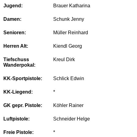
Jugend:
Brauer Katharina
Damen:
Schunk Jenny
Senioren:
Müller Reinhard
Herren Alt:
Kiendl Georg
Tiefschuss
Kreul Dirk
Wanderpokal:
KK-Sportpistole:
Schlick Edwin
KK-Liegend:
*
GK gepr. Pistole:
Köhler Rainer
Luftpistole:
Schneider Helge
Freie Pistole:
*